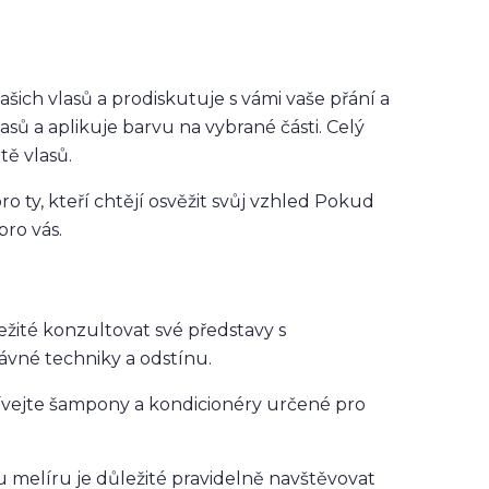
šich vlasů a prodiskutuje s vámi vaše přání a
sů a aplikuje barvu na vybrané části. Celý
tě vlasů.
o ty, kteří chtějí osvěžit svůj vzhled Pokud
ro vás.
žité konzultovat své představy s
ávné techniky a odstínu.
žívejte šampony a kondicionéry určené pro
 melíru je důležité pravidelně navštěvovat