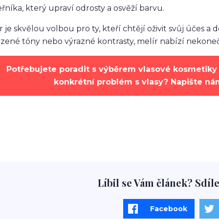
řníka, který upraví odrosty a osvěží barvu.
r je skvělou volbou pro ty, kteří chtějí oživit svůj účes
ozené tóny nebo výrazné kontrasty, melír nabízí nekoneč
Potřebujete poradit s výběrem vlasové kosmetiky 
konkrétní problém s vlasy? Napište n
Líbil se Vám článek? Sdíle
Facebook