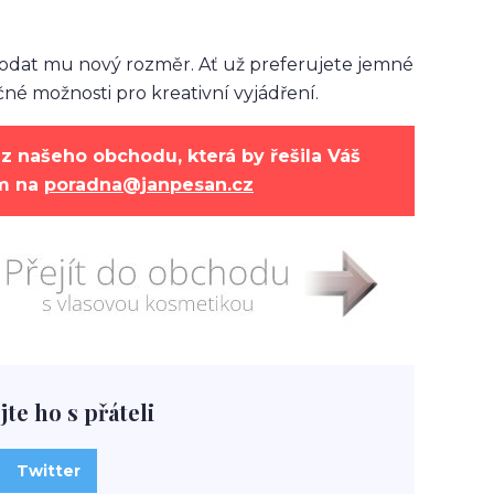
 a dodat mu nový rozměr. Ať už preferujete jemné
né možnosti pro kreativní vyjádření.
z našeho obchodu, která by řešila Váš
ám na
poradna@janpesan.cz
jte ho s přáteli
Twitter