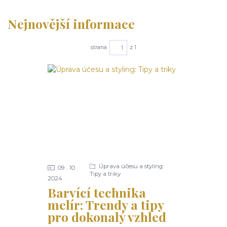
Nejnovější informace
strana
z 1
Úprava účesu a styling:
09
10
Tipy a triky
2024
Barvící technika
melír: Trendy a tipy
pro dokonalý vzhled