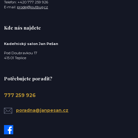
Telefon: +420 777 259 926
E-mail:
prodej@outbug.cz
Kde nás najdete
Kadeřnický salon Jan Pešan
Pod Doubravkou 17
415 01 Teplice
Potřebujete poradit?
777 259 926
poradna@janpesan.cz