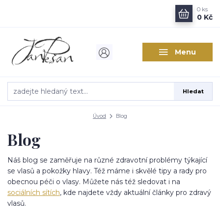
0
ks
0 Kč
Menu
Hledat
Úvod
Blog
Blog
Náš blog se zaměřuje na různé zdravotní problémy týkající
se vlasů a pokožky hlavy. Též máme i skvělé tipy a rady pro
obecnou péči o vlasy. Můžete nás též sledovat i na
sociálních sítích
, kde najdete vždy aktuální články pro zdravý
vlasů.