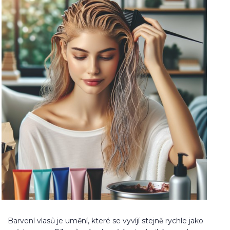
Barvení vlasů je umění, které se vyvíjí stejně rychle jako