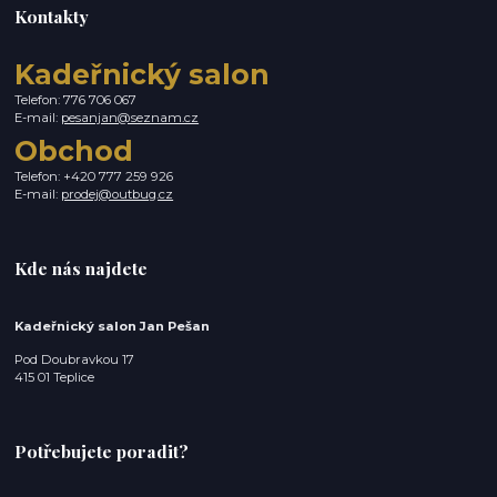
Kontakty
Kadeřnický salon
Telefon: 776 706 067
E-mail:
pesanjan@seznam.cz
Obchod
Telefon: +420 777 259 926
E-mail:
prodej@outbug.cz
Kde nás najdete
Kadeřnický salon Jan Pešan
Pod Doubravkou 17
415 01 Teplice
Potřebujete poradit?