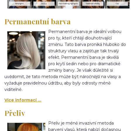
Permanentní barva
Permanentní barva je ideální volbou
pro ty, kteří chtějí dlouhotrvající
změnu. Tato barva proniká hluboko do
struktury vlasu a zajišťuje tak trvalý
efekt. Permanentní barva je skvělá
pro krytí šedin nebo pro dramatické
změny barvy. Je však důležité si
uvědomit, že tato metoda může být náročnější na vlasy a
vyžaduje pravidelnou údržbu, aby byly odrosty méně
viditelné.
Více informací ...
Přeliv
Přeliv je méně invazivní metoda
barvení vlasů, která nabízí dočasnou