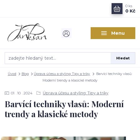
0
ks
0 Kč
Menu
Hledat
Úvod
Blog
Úprava účesu a styling: Tipy a triky
Barvící techniky vlasů:
Moderní trendy a klasické metody
Úprava účesu a styling: Tipy a triky
01
10
2024
Barvící techniky vlasů: Moderní
trendy a klasické metody