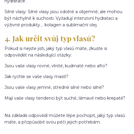
hydratace.
Silné vlasy: Silné vlasy jsou odolné a objemné, ale mohou
být náchylné k suchosti. Vyžadují intenzivní hydrataci a
výživné produkty , kolagen a sublimační olej.
4. Jak určit svůj typ vlasů?
Pokud si nejste jisti, jaký typ vlasů máte, zkuste si
odpovědět na následující otázky:
Jsou vaše vlasy rovné, vlnité, kudrnaté nebo afro?
Jak rychle se vaše vlasy mastí?
Jsou vaše vlasy jemné, středně silné nebo silné?
Mají vaše vlasy tendenci být suché, lámavé nebo krepaté?
Na základě odpovědí můžete lépe pochopit, jaký typ vlasů
máte, a přizpůsobit svou péči jejich potřebám.