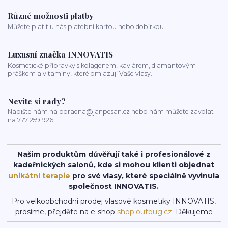
Různé možnosti platby
Můžete platit u nás platební kartou nebo dobírkou.
Luxusní značka INNOVATIS
Kosmetické přípravky s kolagenem, kaviárem, diamantovým
práškem a vitamíny, které omlazují Vaše vlasy.
Nevíte si rady?
Napište nám na poradna@janpesan.cz nebo nám můžete zavolat
na 777 259 926.
Našim produktům důvěřují také i profesionálové z
kadeřnických salonů, kde si mohou klienti objednat
unikátní terapie
pro své vlasy, které speciálně vyvinula
společnost INNOVATIS.
Pro velkoobchodní prodej vlasové kosmetiky INNOVATIS,
prosíme, přejděte na e-shop
shop.outbug.cz
. Děkujeme