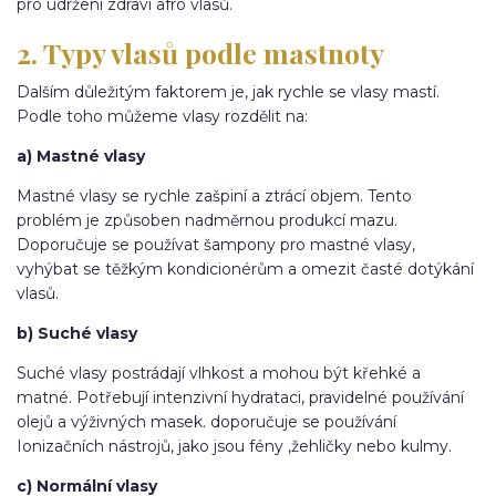
pro udržení zdraví afro vlasů.
2. Typy vlasů podle mastnoty
Dalším důležitým faktorem je, jak rychle se vlasy mastí.
Podle toho můžeme vlasy rozdělit na:
a) Mastné vlasy
Mastné vlasy se rychle zašpiní a ztrácí objem. Tento
problém je způsoben nadměrnou produkcí mazu.
Doporučuje se používat šampony pro mastné vlasy,
vyhýbat se těžkým kondicionérům a omezit časté dotýkání
vlasů.
b) Suché vlasy
Suché vlasy postrádají vlhkost a mohou být křehké a
matné. Potřebují intenzivní hydrataci, pravidelné používání
olejů a výživných masek. doporučuje se používání
Ionizačních nástrojů, jako jsou fény ,žehličky nebo kulmy.
c) Normální vlasy