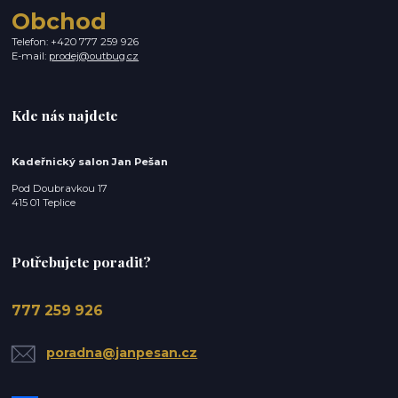
Obchod
Telefon: +420 777 259 926
E-mail:
prodej@outbug.cz
Kde nás najdete
Kadeřnický salon Jan Pešan
Pod Doubravkou 17
415 01 Teplice
Potřebujete poradit?
777 259 926
poradna@janpesan.cz