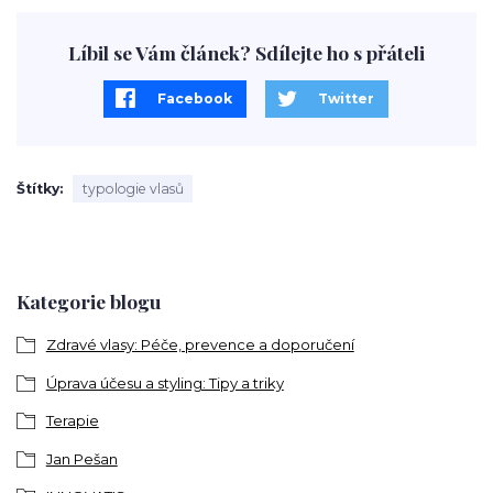
Líbil se Vám článek? Sdílejte ho s přáteli
Facebook
Twitter
Štítky
typologie vlasů
Kategorie blogu
Zdravé vlasy: Péče, prevence a doporučení
Úprava účesu a styling: Tipy a triky
Terapie
Jan Pešan