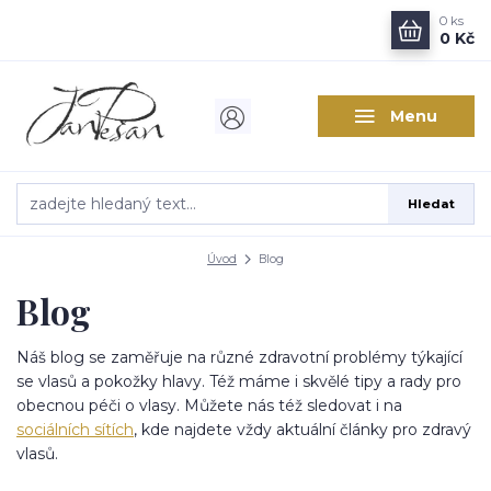
0
ks
0 Kč
Menu
Hledat
Úvod
Blog
Blog
Náš blog se zaměřuje na různé zdravotní problémy týkající
se vlasů a pokožky hlavy. Též máme i skvělé tipy a rady pro
obecnou péči o vlasy. Můžete nás též sledovat i na
sociálních sítích
, kde najdete vždy aktuální články pro zdravý
vlasů.