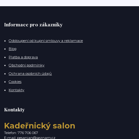
Informace pro zákazníky
Odstoupení od kupní smlouvy a reklamace
Blog
Platba a doprava
Obchodní podmínky
Ochrana osobních údajů
Cookies
Kontakty
Kontakty
Kadeřnický salon
Telefon: 776 706 067
E-mail:
pesanjan@seznam.cz