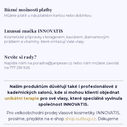
Různé možnosti platby
Můžete platit u nás platební kartou nebo dobírkou.
Luxusní značka INNOVATIS
Kosmetické přípravky s kolagenem, kaviárem, diamantovým
práškem a vitamíny, které omlazují Vaše vlasy.
Nevíte si rady?
Napište nám na poradna@janpesan.cz nebo nám můžete zavolat
na 777 259 926.
Našim produktům důvěřují také i profesionálové z
kadeřnických salonů, kde si mohou klienti objednat
unikátní terapie
pro své vlasy, které speciálně vyvinula
společnost INNOVATIS.
Pro velkoobchodní prodej vlasové kosmetiky INNOVATIS,
prosíme, přejděte na e-shop
shop.outbug.cz
. Děkujeme