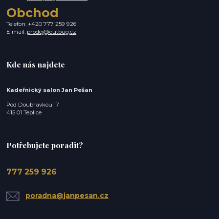
Obchod
Telefon: +420 777 259 926
E-mail:
prodej@outbug.cz
Kde nás najdete
Kadeřnický salon Jan Pešan
Pod Doubravkou 17
415 01 Teplice
Potřebujete poradit?
777 259 926
poradna@janpesan.cz