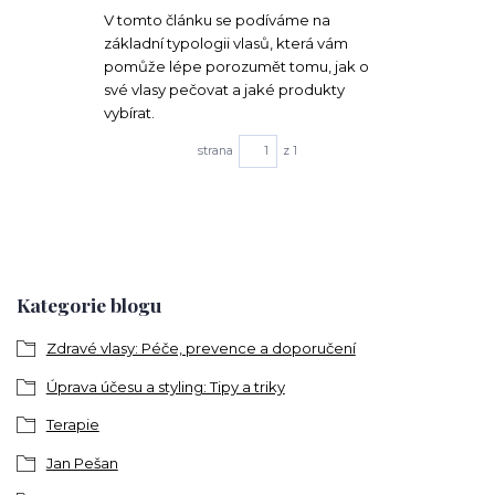
V tomto článku se podíváme na
základní typologii vlasů, která vám
pomůže lépe porozumět tomu, jak o
své vlasy pečovat a jaké produkty
vybírat.
strana
z 1
Kategorie blogu
Zdravé vlasy: Péče, prevence a doporučení
Úprava účesu a styling: Tipy a triky
Terapie
Jan Pešan